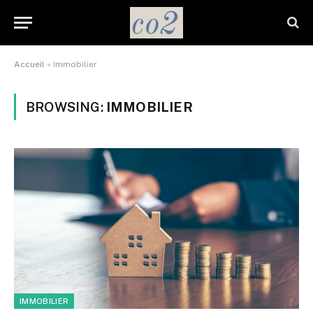
Accueil
»
Immobilier
BROWSING:
IMMOBILIER
IMMOBILIER