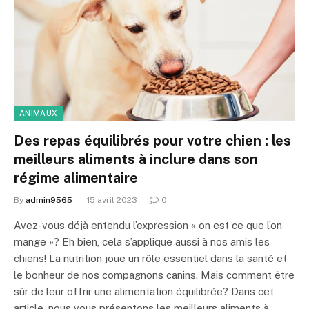
ANIMAUX
Des repas équilibrés pour votre chien : les
meilleurs aliments à inclure dans son
régime alimentaire
By
admin9565
15 avril 2023
0
Avez-vous déjà entendu l’expression « on est ce que l’on
mange »? Eh bien, cela s’applique aussi à nos amis les
chiens! La nutrition joue un rôle essentiel dans la santé et
le bonheur de nos compagnons canins. Mais comment être
sûr de leur offrir une alimentation équilibrée? Dans cet
article, nous vous présentons les meilleurs aliments à