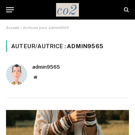
Accueil
»
Archives pour admin9565
AUTEUR/AUTRICE :
ADMIN9565
admin9565
Website