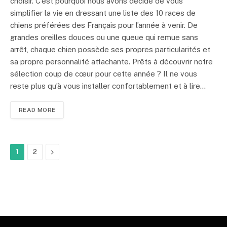
choisir. C’est pourquoi nous avons décidé de vous
simplifier la vie en dressant une liste des 10 races de
chiens préférées des Français pour l’année à venir. De
grandes oreilles douces ou une queue qui remue sans
arrêt, chaque chien possède ses propres particularités et
sa propre personnalité attachante. Prêts à découvrir notre
sélection coup de cœur pour cette année ? Il ne vous
reste plus qu’à vous installer confortablement et à lire…
READ MORE
Next
1
2