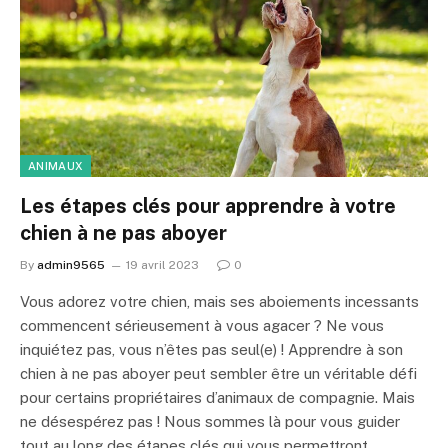
ANIMAUX
Les étapes clés pour apprendre à votre
chien à ne pas aboyer
By
admin9565
19 avril 2023
0
Vous adorez votre chien, mais ses aboiements incessants
commencent sérieusement à vous agacer ? Ne vous
inquiétez pas, vous n’êtes pas seul(e) ! Apprendre à son
chien à ne pas aboyer peut sembler être un véritable défi
pour certains propriétaires d’animaux de compagnie. Mais
ne désespérez pas ! Nous sommes là pour vous guider
tout au long des étapes clés qui vous permettront