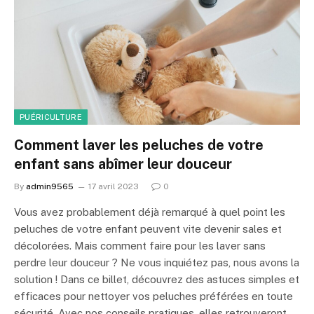
PUÉRICULTURE
Comment laver les peluches de votre
enfant sans abîmer leur douceur
By
admin9565
17 avril 2023
0
Vous avez probablement déjà remarqué à quel point les
peluches de votre enfant peuvent vite devenir sales et
décolorées. Mais comment faire pour les laver sans
perdre leur douceur ? Ne vous inquiétez pas, nous avons la
solution ! Dans ce billet, découvrez des astuces simples et
efficaces pour nettoyer vos peluches préférées en toute
sécurité. Avec nos conseils pratiques, elles retrouveront