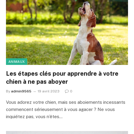
ANIMAUX
Les étapes clés pour apprendre à votre
chien à ne pas aboyer
By
admin9565
19 avril 2023
0
Vous adorez votre chien, mais ses aboiements incessants
commencent sérieusement à vous agacer ? Ne vous
inquiétez pas, vous n’êtes…