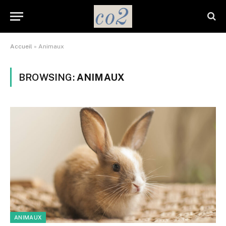
Accueil
»
Animaux
BROWSING:
ANIMAUX
ANIMAUX