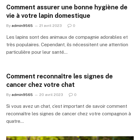
Comment assurer une bonne hygiène de
vie à votre lapin domestique
By
admin9565
21 avril 2023
0
Les lapins sont des animaux de compagnie adorables et
très populaires. Cependant, ils nécessitent une attention
particulière pour leur santé…
Comment reconnaître les signes de
cancer chez votre chat
By
admin9565
20 avril 2023
0
Si vous avez un chat, c’est important de savoir comment
reconnaître les signes de cancer chez votre compagnon à
quatre…